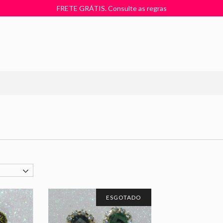
FRETE GRÁTIS. Consulte as regras
ESGOTADO