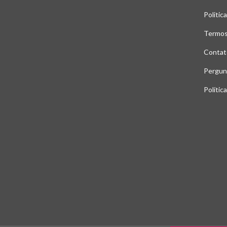
Politic
Termos
Contat
Pergun
Polític