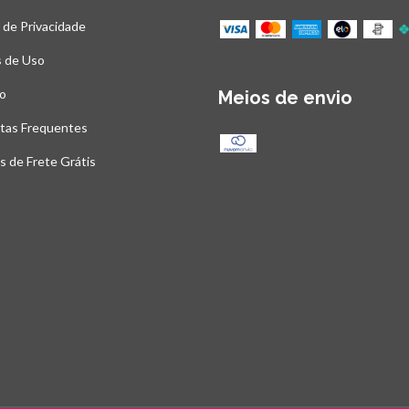
a de Privacidade
 de Uso
o
Meios de envio
tas Frequentes
as de Frete Grátis