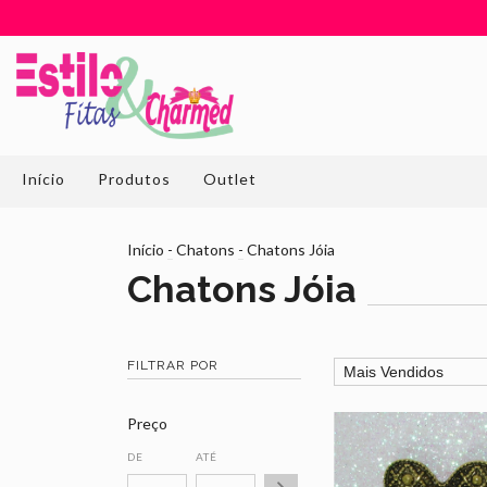
Início
Produtos
Outlet
Início
-
Chatons
-
Chatons Jóia
Chatons Jóia
FILTRAR POR
Preço
DE
ATÉ