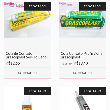
ESGOTADO
ESGOTADO
Cola de Contato
Cola Contato Profissional
Brascoplast Sem Tolueno
Brascoplast
R$12,65
R$18,40
R$18,69
DETALHES
DETALHES
ESGOTADO
ESGOTADO