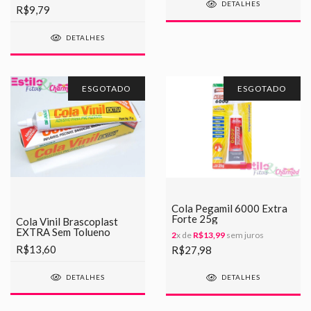
DETALHES
R$9,79
DETALHES
ESGOTADO
ESGOTADO
Cola Pegamil 6000 Extra
Forte 25g
Cola Vinil Brascoplast
EXTRA Sem Tolueno
2
x de
R$13,99
sem juros
R$13,60
R$27,98
DETALHES
DETALHES