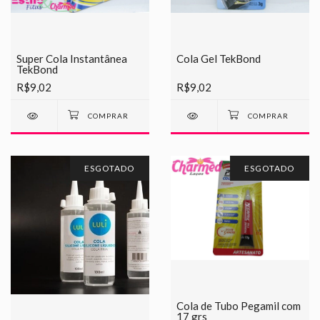
Super Cola Instantânea
Cola Gel TekBond
TekBond
R$9,02
R$9,02
ESGOTADO
ESGOTADO
Cola de Tubo Pegamil com
17 grs