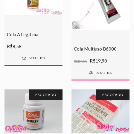
Cola A Legítima
R$8,58
Cola Multiuso B6000
DETALHES
R$19,90
R$27,50
DETALHES
ESGOTADO
ESGOTADO